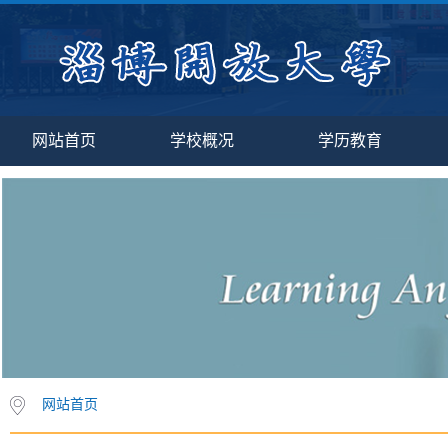
网站首页
学校概况
学历教育
网站首页